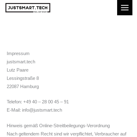
Skip
to
content
Impressum
justsmart.tech
Lutz Paare
Lessingstraße 8
22087 Hamburg
Telefon: +49 40 – 28 00 45 – 91
E-Mail: info@justsmart.tech
Hinweis gemäß Online-Streitbeilegungs-Verordnung
Nach geltendem Recht sind wir verpflichtet, Verbraucher auf